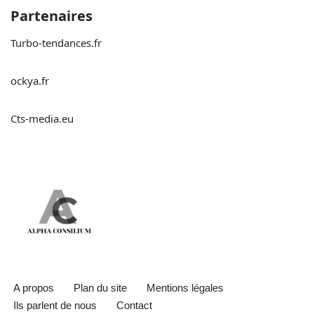
Partenaires
Turbo-tendances.fr
ockya.fr
Cts-media.eu
A propos
Plan du site
Mentions légales
Ils parlent de nous
Contact