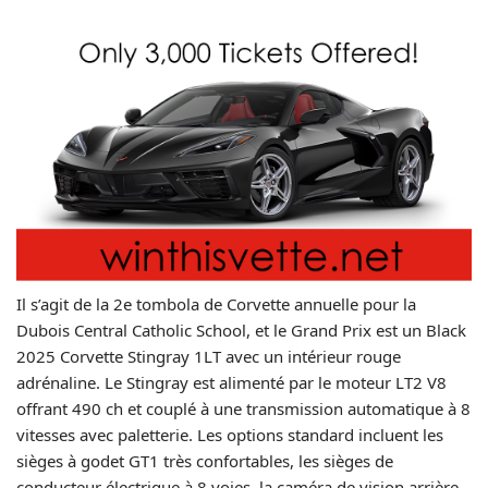
Il s’agit de la 2e tombola de Corvette annuelle pour la
Dubois Central Catholic School, et le Grand Prix est un Black
2025 Corvette Stingray 1LT avec un intérieur rouge
adrénaline. Le Stingray est alimenté par le moteur LT2 V8
offrant 490 ch et couplé à une transmission automatique à 8
vitesses avec paletterie. Les options standard incluent les
sièges à godet GT1 très confortables, les sièges de
conducteur électrique à 8 voies, la caméra de vision arrière