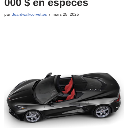
000 $ en espèces
par
Boardwalkcorvettes
mars 25, 2025