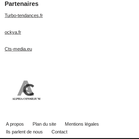
Partenaires
Turbo-tendances.fr
ockya.fr
Cts-media.eu
A propos
Plan du site
Mentions légales
Ils parlent de nous
Contact