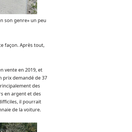
en son genre» un peu
e façon. Après tout,
en vente en 2019, et
un prix demandé de 37
principalement des
rs en argent et des
iciles, il pourrait
aie de la voiture.