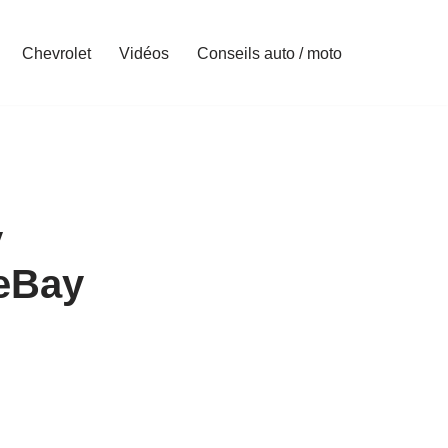
Chevrolet
Vidéos
Conseils auto / moto
y
 eBay