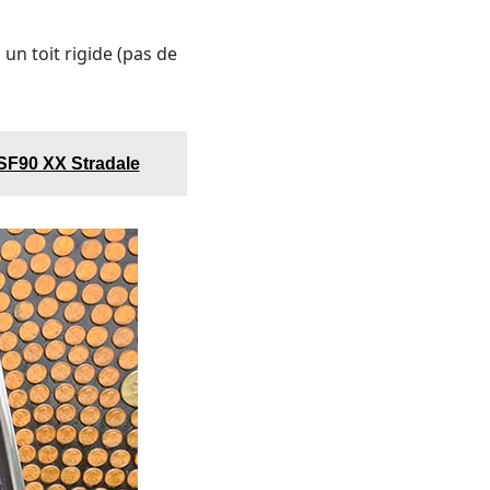
un toit rigide (pas de
 SF90 XX Stradale