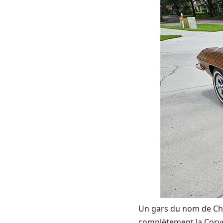
Un gars du nom de Cha
complètement la Corvet