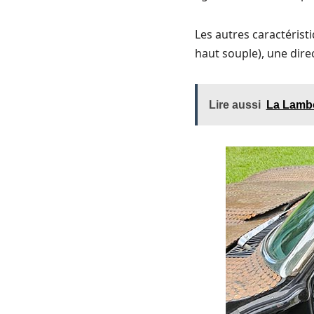
Les autres caractérist
haut souple), une dire
Lire aussi
La Lambo