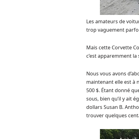
Les amateurs de voitu
trop vaguement parfoi
Mais cette Corvette Co
c’est apparemment la 
Nous vous avons d’abor
maintenant elle est à
500 $. Étant donné que
sous, bien qu’il y ait 
dollars Susan B. Anthon
trouver quelques centa