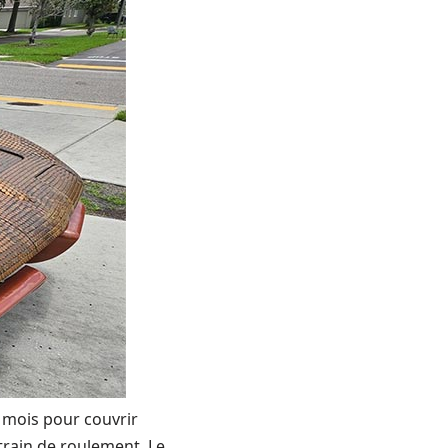
 mois pour couvrir
train de roulement. Le