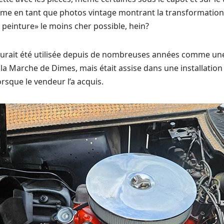
ême en tant que photos vintage montrant la transformation 
e peinture» le moins cher possible, hein?
aurait été utilisée depuis de nombreuses années comme une 
la Marche de Dimes, mais était assise dans une installatio
sque le vendeur l’a acquis.