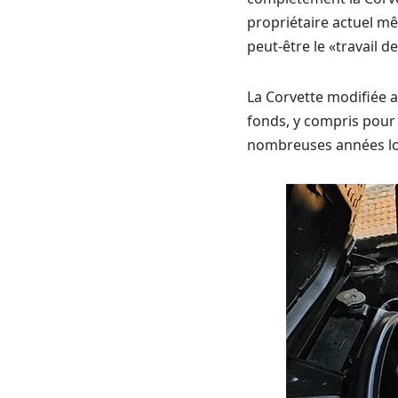
propriétaire actuel m
peut-être le «travail d
La Corvette modifiée 
fonds, y compris pour 
nombreuses années lor