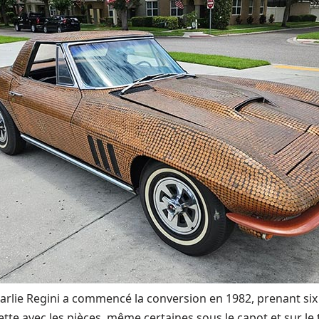
rlie Regini a commencé la conversion en 1982, prenant six
te avec les pièces, même certaines sous le capot et sur le 