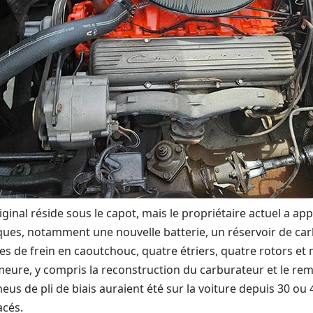
inal réside sous le capot, mais le propriétaire actuel a app
ues, notamment une nouvelle batterie, un réservoir de car
nes de frein en caoutchouc, quatre étriers, quatre rotors et ma
meure, y compris la reconstruction du carburateur et le r
eus de pli de biais auraient été sur la voiture depuis 30 ou
acés.