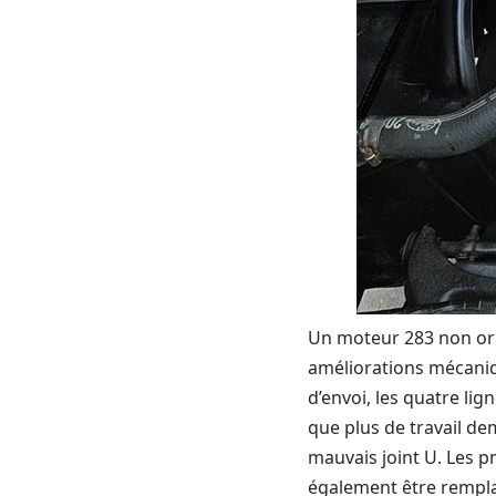
Un moteur 283 non orig
améliorations mécaniq
d’envoi, les quatre lig
que plus de travail de
mauvais joint U. Les pn
également être rempl