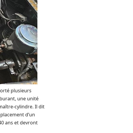
orté plusieurs
burant, une unité
ître-cylindre. Il dit
emplacement d’un
 40 ans et devront