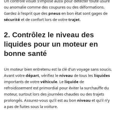
Un contrôle visuel s’impose aussi pour détecter toute usure
ou anomalie comme des coupures ou des déformations.
Gardez à l’esprit que des
pneus
en bon état sont gages de
sécurité
et de confort lors de votre
trajet
.
2. Contrôlez le niveau des
liquides pour un moteur en
bonne santé
Un moteur bien entretenu est la clé d’un voyage sans soucis.
Avant votre
départ
, vérifiez le
niveau
de tous les
liquides
importants de votre
véhicule
. Le
liquide
de
refroidissement est primordial pour éviter la surchauffe du
moteur, surtout lors des journées chaudes ou des trajets
prolongés. Assurez-vous qu’il est au bon
niveau
et qu’il n’y
a pas de fuites sous la voiture.