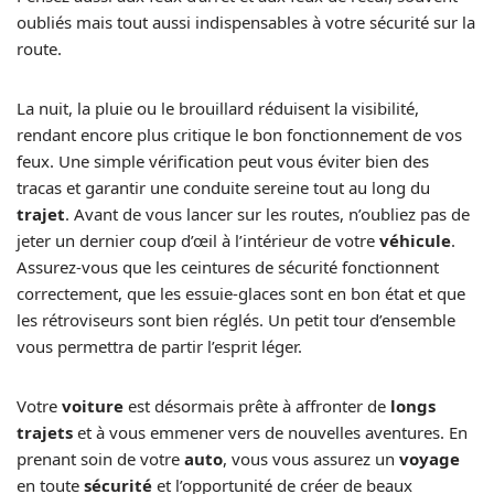
oubliés mais tout aussi indispensables à votre sécurité sur la
route.
La nuit, la pluie ou le brouillard réduisent la visibilité,
rendant encore plus critique le bon fonctionnement de vos
feux. Une simple vérification peut vous éviter bien des
tracas et garantir une conduite sereine tout au long du
trajet
. Avant de vous lancer sur les routes, n’oubliez pas de
jeter un dernier coup d’œil à l’intérieur de votre
véhicule
.
Assurez-vous que les ceintures de sécurité fonctionnent
correctement, que les essuie-glaces sont en bon état et que
les rétroviseurs sont bien réglés. Un petit tour d’ensemble
vous permettra de partir l’esprit léger.
Votre
voiture
est désormais prête à affronter de
longs
trajets
et à vous emmener vers de nouvelles aventures. En
prenant soin de votre
auto
, vous vous assurez un
voyage
en toute
sécurité
et l’opportunité de créer de beaux