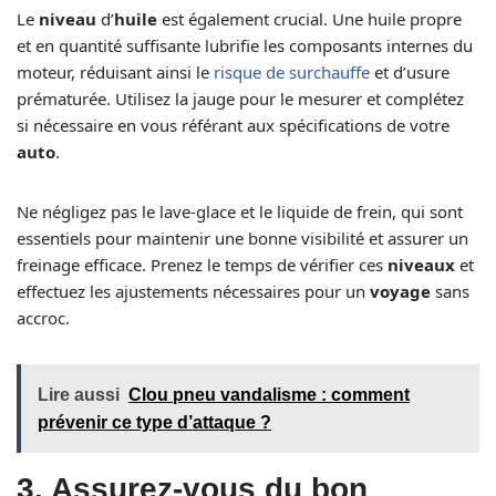
Le
niveau
d’
huile
est également crucial. Une huile propre
et en quantité suffisante lubrifie les composants internes du
moteur, réduisant ainsi le
risque de surchauffe
et d’usure
prématurée. Utilisez la jauge pour le mesurer et complétez
si nécessaire en vous référant aux spécifications de votre
auto
.
Ne négligez pas le lave-glace et le liquide de frein, qui sont
essentiels pour maintenir une bonne visibilité et assurer un
freinage efficace. Prenez le temps de vérifier ces
niveaux
et
effectuez les ajustements nécessaires pour un
voyage
sans
accroc.
Lire aussi
Clou pneu vandalisme : comment
prévenir ce type d’attaque ?
3. Assurez-vous du bon