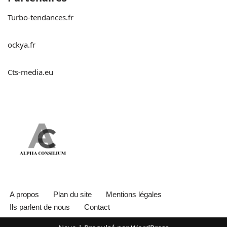
Turbo-tendances.fr
ockya.fr
Cts-media.eu
A propos
Plan du site
Mentions légales
Ils parlent de nous
Contact