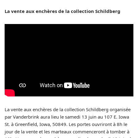
La vente aux enchères de la collection Schildberg
La vente aux enchères de la collection Schildberg organisée
par Vanderbrink aura lieu le samedi 13 juin au 107 E. Iowa
St. à Greenfield, Iowa, 50849. Les portes ouvriront à 8h le
jour de la vente et les marteaux commenceront à tomber à