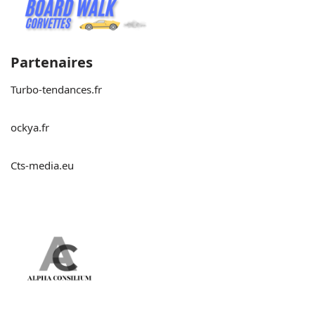
Partenaires
Turbo-tendances.fr
ockya.fr
Cts-media.eu