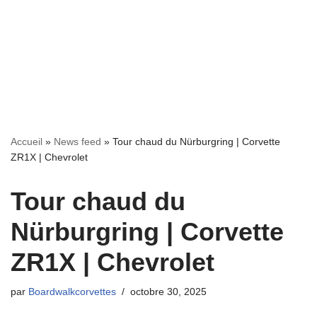
Accueil
»
News feed
»
Tour chaud du Nürburgring | Corvette
ZR1X | Chevrolet
Tour chaud du
Nürburgring | Corvette
ZR1X | Chevrolet
par
Boardwalkcorvettes
octobre 30, 2025