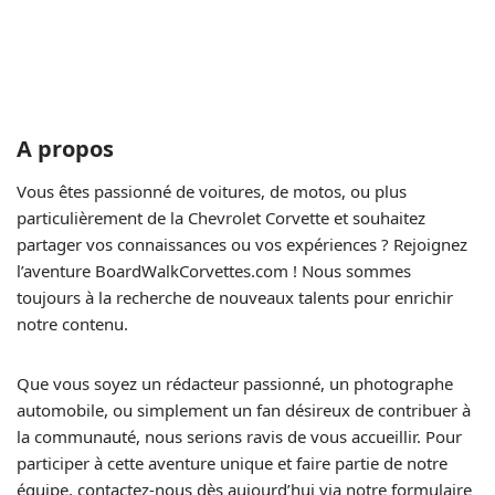
A propos
Vous êtes passionné de voitures, de motos, ou plus
particulièrement de la Chevrolet Corvette et souhaitez
partager vos connaissances ou vos expériences ? Rejoignez
l’aventure BoardWalkCorvettes.com ! Nous sommes
toujours à la recherche de nouveaux talents pour enrichir
notre contenu.
Que vous soyez un rédacteur passionné, un photographe
automobile, ou simplement un fan désireux de contribuer à
la communauté, nous serions ravis de vous accueillir. Pour
participer à cette aventure unique et faire partie de notre
équipe, contactez-nous dès aujourd’hui via notre formulaire