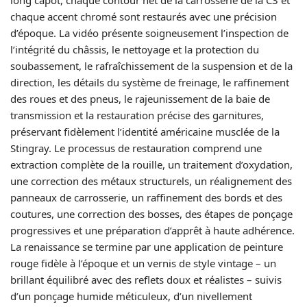
long capot, chaque contour net de la carrosserie de la C3 et
chaque accent chromé sont restaurés avec une précision
d’époque. La vidéo présente soigneusement l’inspection de
l’intégrité du châssis, le nettoyage et la protection du
soubassement, le rafraîchissement de la suspension et de la
direction, les détails du système de freinage, le raffinement
des roues et des pneus, le rajeunissement de la baie de
transmission et la restauration précise des garnitures,
préservant fidèlement l’identité américaine musclée de la
Stingray. Le processus de restauration comprend une
extraction complète de la rouille, un traitement d’oxydation,
une correction des métaux structurels, un réalignement des
panneaux de carrosserie, un raffinement des bords et des
coutures, une correction des bosses, des étapes de ponçage
progressives et une préparation d’apprêt à haute adhérence.
La renaissance se termine par une application de peinture
rouge fidèle à l’époque et un vernis de style vintage – un
brillant équilibré avec des reflets doux et réalistes – suivis
d’un ponçage humide méticuleux, d’un nivellement