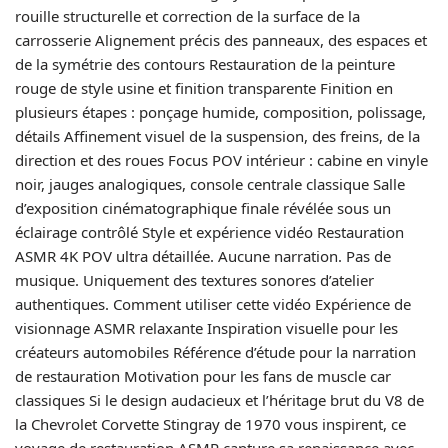
rouille structurelle et correction de la surface de la
carrosserie Alignement précis des panneaux, des espaces et
de la symétrie des contours Restauration de la peinture
rouge de style usine et finition transparente Finition en
plusieurs étapes : ponçage humide, composition, polissage,
détails Affinement visuel de la suspension, des freins, de la
direction et des roues Focus POV intérieur : cabine en vinyle
noir, jauges analogiques, console centrale classique Salle
d’exposition cinématographique finale révélée sous un
éclairage contrôlé Style et expérience vidéo Restauration
ASMR 4K POV ultra détaillée. Aucune narration. Pas de
musique. Uniquement des textures sonores d’atelier
authentiques. Comment utiliser cette vidéo Expérience de
visionnage ASMR relaxante Inspiration visuelle pour les
créateurs automobiles Référence d’étude pour la narration
de restauration Motivation pour les fans de muscle car
classiques Si le design audacieux et l’héritage brut du V8 de
la Chevrolet Corvette Stingray de 1970 vous inspirent, ce