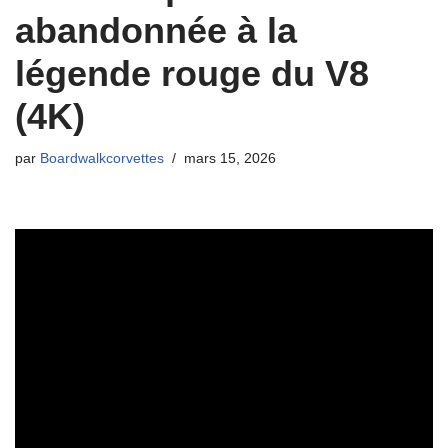
abandonnée à la
légende rouge du V8
(4K)
par
Boardwalkcorvettes
mars 15, 2026