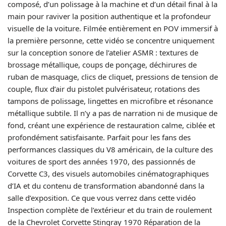
composé, d’un polissage à la machine et d’un détail final à la
main pour raviver la position authentique et la profondeur
visuelle de la voiture. Filmée entièrement en POV immersif à
la première personne, cette vidéo se concentre uniquement
sur la conception sonore de l’atelier ASMR : textures de
brossage métallique, coups de ponçage, déchirures de
ruban de masquage, clics de cliquet, pressions de tension de
couple, flux d’air du pistolet pulvérisateur, rotations des
tampons de polissage, lingettes en microfibre et résonance
métallique subtile. Il n’y a pas de narration ni de musique de
fond, créant une expérience de restauration calme, ciblée et
profondément satisfaisante. Parfait pour les fans des
performances classiques du V8 américain, de la culture des
voitures de sport des années 1970, des passionnés de
Corvette C3, des visuels automobiles cinématographiques
d’IA et du contenu de transformation abandonné dans la
salle d’exposition. Ce que vous verrez dans cette vidéo
Inspection complète de l’extérieur et du train de roulement
de la Chevrolet Corvette Stingray 1970 Réparation de la