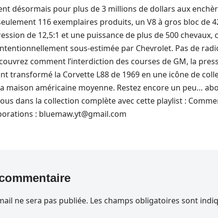
nt désormais pour plus de 3 millions de dollars aux enc
seulement 116 exemplaires produits, un V8 à gros bloc de 4
ssion de 12,5:1 et une puissance de plus de 500 chevaux, c
 intentionnellement sous-estimée par Chevrolet. Pas de radi
uvrez comment l’interdiction des courses de GM, la press
ont transformé la Corvette L88 de 1969 en une icône de coll
 la maison américaine moyenne. Restez encore un peu… ab
z-vous dans la collection complète avec cette playlist : Com
borations : bluemaw.yt@gmail.com
 commentaire
ail ne sera pas publiée.
Les champs obligatoires sont indi