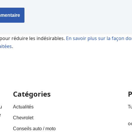
 pour réduire les indésirables.
En savoir plus sur la façon d
itées
.
Catégories
P
u
T
Actualités
e
Chevrolet
o
Conseils auto / moto