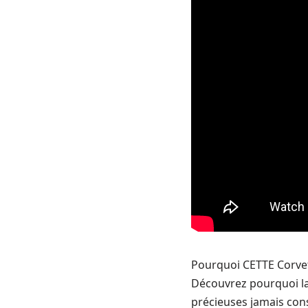
Pourquoi CETTE Corvet
Découvrez pourquoi la 
précieuses jamais cons