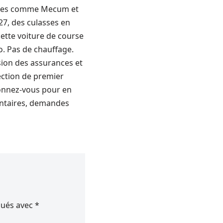
hères comme Mecum et
27, des culasses en
ette voiture de course
o. Pas de chauffage.
ion des assurances et
ection de premier
onnez-vous pour en
mentaires, demandes
qués avec
*