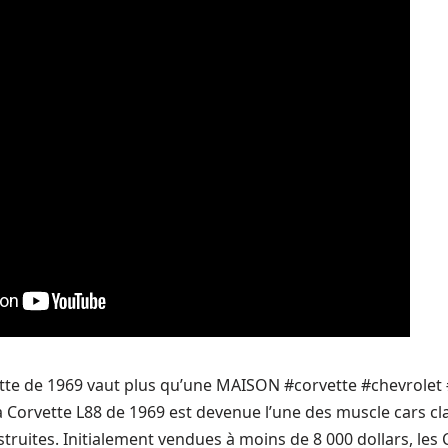
te de 1969 vaut plus qu’une MAISON #corvette #chevrolet 
Corvette L88 de 1969 est devenue l’une des muscle cars cla
truites. Initialement vendues à moins de 8 000 dollars, les 