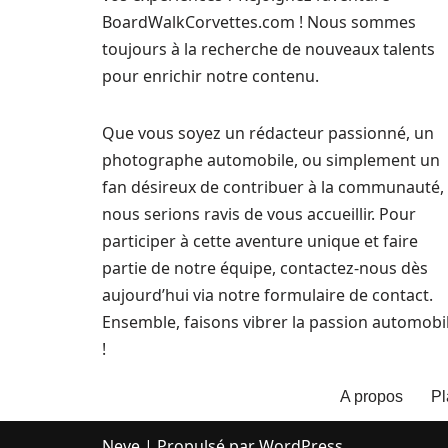
BoardWalkCorvettes.com ! Nous sommes
toujours à la recherche de nouveaux talents
pour enrichir notre contenu.
Que vous soyez un rédacteur passionné, un
photographe automobile, ou simplement un
fan désireux de contribuer à la communauté,
nous serions ravis de vous accueillir. Pour
participer à cette aventure unique et faire
partie de notre équipe, contactez-nous dès
aujourd’hui via notre formulaire de contact.
Ensemble, faisons vibrer la passion automobi
!
A propos
Pl
Neve
| Propulsé par
WordPress