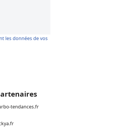
ont les données de vos
artenaires
urbo-tendances.fr
ckya.fr