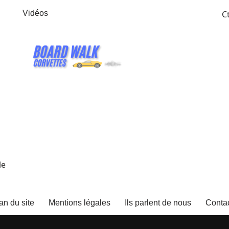
Vidéos
C
le
an du site
Mentions légales
Ils parlent de nous
Conta