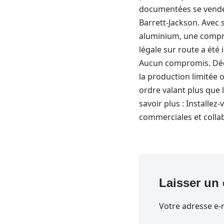
documentées se vende
Barrett-Jackson. Avec 
aluminium, une compre
légale sur route a été
Aucun compromis. Déco
la production limitée 
ordre valant plus que
savoir plus : Installe
commerciales et colla
Laisser un
Votre adresse e-m