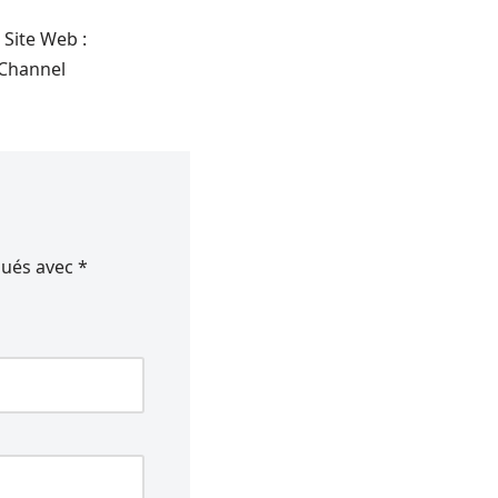
Site Web :
Channel
qués avec
*