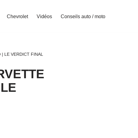
Chevrolet
Vidéos
Conseils auto / moto
 LE VERDICT FINAL
RVETTE
 LE