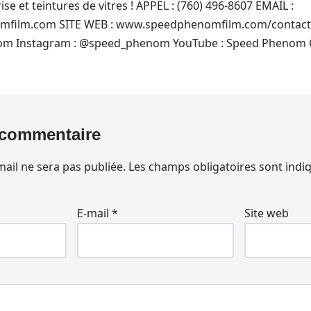
se et teintures de vitres ! APPEL : (760) 496-8607 EMAIL :
film.com SITE WEB : www.speedphenomfilm.com/contact 
 Instagram : @speed_phenom YouTube : Speed ​​Phenom 
 commentaire
ail ne sera pas publiée.
Les champs obligatoires sont indi
E-mail
*
Site web