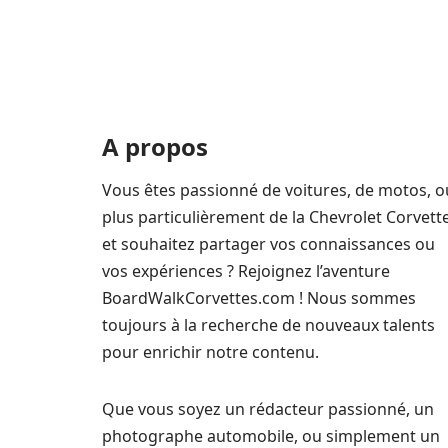
A propos
Vous êtes passionné de voitures, de motos, o
plus particulièrement de la Chevrolet Corvett
et souhaitez partager vos connaissances ou
vos expériences ? Rejoignez l’aventure
BoardWalkCorvettes.com ! Nous sommes
toujours à la recherche de nouveaux talents
pour enrichir notre contenu.
Que vous soyez un rédacteur passionné, un
photographe automobile, ou simplement un