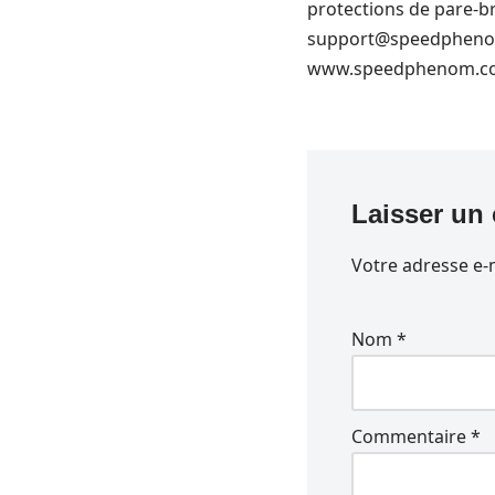
protections de pare-bri
support@speedphenom
www.speedphenom.com
Laisser un
Votre adresse e-m
Nom
*
Commentaire
*