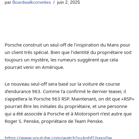
par
Boardwalkcorvettes
juin 2, 2025
Porsche construit un seul-off de l’inspiration du Mans pour
un client très spécial. Bien que l’identité du propriétaire soit
toujours un mystère, les rumeurs suggèrent que cela
pourrait venir en Amérique.
Le nouveau seul-off sera basé sur la voiture de course
d’endurance 963. Comme l’a confirmé le dernier teaser, il
s’appellera le Porsche 963 RSP. Maintenant, on dit que «RSP»
pourrait être les initiales du propriétaire, et une personne
qui a été associée à Porsche et à Motorsport n’est autre que
Roger S. Penske, propriétaire de Team Penske.
https://www.youtube.com/watch?v=knbf1haxv0w