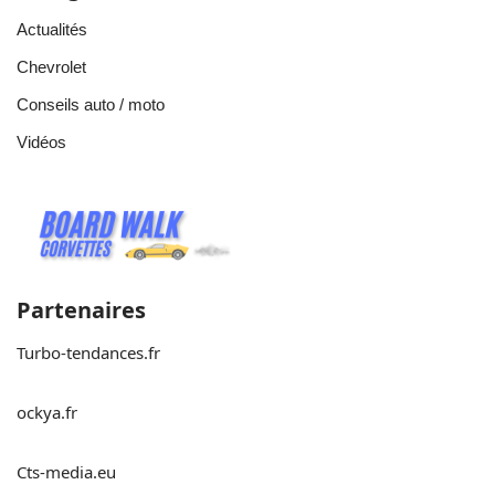
Actualités
Chevrolet
Conseils auto / moto
Vidéos
Partenaires
Turbo-tendances.fr
ockya.fr
Cts-media.eu