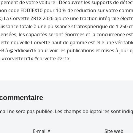
ppement de votre voiture ! Découvrez les supports de détec
mon code EDDIEX10 pour 10 % de réduction sur votre comma
) La Corvette ZR1X 2026 ajoute une traction intégrale électr
puissance totale à une puissance stratosphérique de 1 250 c
ensées, les capacités seront énormes et la concurrence est
Cette nouvelle Corvette haut de gamme est-elle une véritab
 FB à @eddiex616 pour voir les publications et mises à jour q
: #corvettezr1x #corvette #zr1x
 commentaire
ail ne sera pas publiée.
Les champs obligatoires sont indi
E-mail
*
Site web