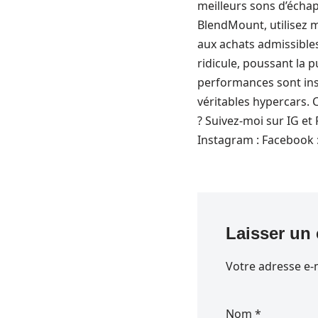
meilleurs sons d’écha
BlendMount, utilisez 
aux achats admissibles
ridicule, poussant la 
performances sont ins
véritables hypercars. 
? Suivez-moi sur IG et
Instagram : Facebook 
Laisser un
Votre adresse e-m
Nom
*