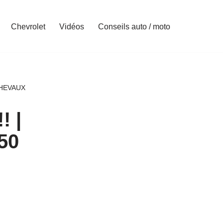
Chevrolet
Vidéos
Conseils auto / moto
CHEVAUX
! |
50