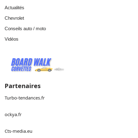
Actualités
Chevrolet
Conseils auto / moto
Vidéos
Partenaires
Turbo-tendances.fr
ockya.fr
Cts-media.eu