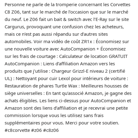
Personne ne parle de la tromperie concernant les Corvettes
C8 Z06, tant sur le marché de l’occasion que sur le marché
du neuf. Le Z06 fait un bait & switch avec l’E-Ray sur le site
Cargurus, provoquant une confusion chez les acheteurs,
mais ce n’est pas aussi répandu sur d’autres sites
automobiles. Voir ma vidéo de coût ZR1x : Économisez sur
une nouvelle voiture avec AutoCompanion + Économisez
sur les frais de courtage : Calculateur de location GRATUIT
AutoCompanion : Liens d’affiliation Amazon vers les
produits que j’utilise : Chargeur Grizzl-E niveau 2 (certifié
UL) : Nettoyant pour cuir Lexol pour intérieurs de voiture :
Restauration de phares Turtle Wax : Meilleures housses de
siège universelles : En tant qu’associé Amazon, je gagne des
achats éligibles. Les liens ci-dessus pour AutoCompanion et
Amazon sont des liens d’affiliation et je recevrai une petite
commission lorsque vous les utilisez sans frais
supplémentaires pour vous. Merci pour votre soutien.
#c8corvette #z06 #c8z06