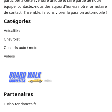
participer à cette aventure unique et faire partie de notre
équipe, contactez-nous dès aujourd’hui via notre formulaire
de contact. Ensemble, faisons vibrer la passion automobile !
Catégories
Actualités
Chevrolet
Conseils auto / moto
Vidéos
Partenaires
Turbo-tendances.fr