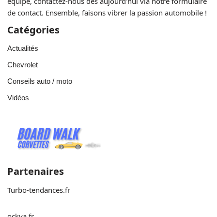
équipe, contactez-nous dès aujourd’hui via notre formulaire
de contact. Ensemble, faisons vibrer la passion automobile !
Catégories
Actualités
Chevrolet
Conseils auto / moto
Vidéos
Partenaires
Turbo-tendances.fr
ockya.fr