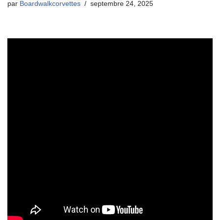
par
Boardwalkcorvettes
septembre 24, 2025