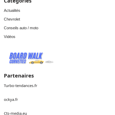
Catégories
Actualités
Chevrolet
Conseils auto / moto
Vidéos
Partenaires
Turbo-tendances.fr
ockya.fr
Cts-media.eu