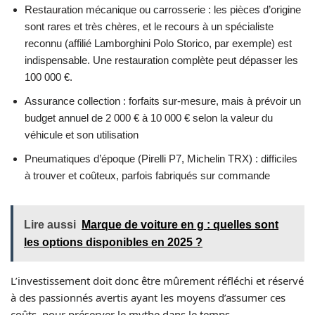
Restauration mécanique ou carrosserie : les pièces d’origine
sont rares et très chères, et le recours à un spécialiste
reconnu (affilié Lamborghini Polo Storico, par exemple) est
indispensable. Une restauration complète peut dépasser les
100 000 €.
Assurance collection : forfaits sur-mesure, mais à prévoir un
budget annuel de 2 000 € à 10 000 € selon la valeur du
véhicule et son utilisation
Pneumatiques d’époque (Pirelli P7, Michelin TRX) : difficiles
à trouver et coûteux, parfois fabriqués sur commande
Lire aussi
Marque de voiture en g : quelles sont
les options disponibles en 2025 ?
L’investissement doit donc être mûrement réfléchi et réservé
à des passionnés avertis ayant les moyens d’assumer ces
coûts, pour préserver le mythe dans le temps.