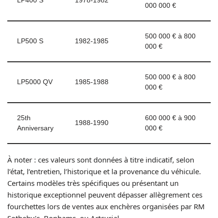
LP400 S
1978-1982
000 000 €
500 000 € à 800
LP500 S
1982-1985
000 €
500 000 € à 800
LP5000 QV
1985-1988
000 €
25th
600 000 € à 900
1988-1990
Anniversary
000 €
À noter : ces valeurs sont données à titre indicatif, selon
l’état, l’entretien, l’historique et la provenance du véhicule.
Certains modèles très spécifiques ou présentant un
historique exceptionnel peuvent dépasser allègrement ces
fourchettes lors de ventes aux enchères organisées par RM