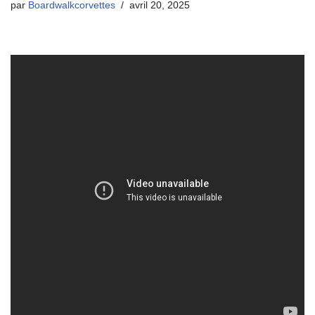
par
Boardwalkcorvettes
avril 20, 2025