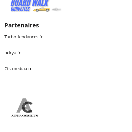
Partenaires
Turbo-tendances.fr
ockya.fr
Cts-media.eu