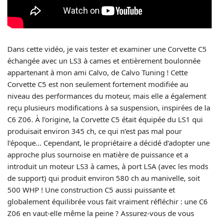
Dans cette vidéo, je vais tester et examiner une Corvette C5
échangée avec un LS3 à cames et entièrement boulonnée
appartenant à mon ami Calvo, de Calvo Tuning ! Cette
Corvette C5 est non seulement fortement modifiée au
niveau des performances du moteur, mais elle a également
reçu plusieurs modifications à sa suspension, inspirées de la
C6 Z06. À l’origine, la Corvette C5 était équipée du LS1 qui
produisait environ 345 ch, ce qui n’est pas mal pour
l’époque… Cependant, le propriétaire a décidé d’adopter une
approche plus sournoise en matière de puissance et a
introduit un moteur LS3 à cames, à port LSA (avec les mods
de support) qui produit environ 580 ch au manivelle, soit
500 WHP ! Une construction C5 aussi puissante et
globalement équilibrée vous fait vraiment réfléchir : une C6
Z06 en vaut-elle même la peine ? Assurez-vous de vous