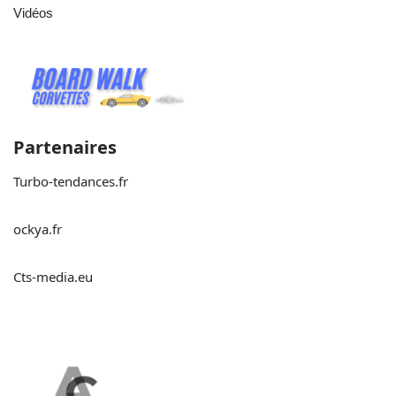
Vidéos
Partenaires
Turbo-tendances.fr
ockya.fr
Cts-media.eu