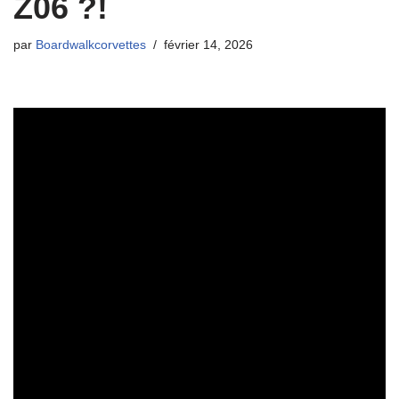
Z06 ?!
par
Boardwalkcorvettes
février 14, 2026