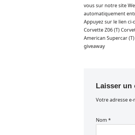
vous sur notre site We
automatiquement entré
Appuyez sur le lien ci-
Corvette Z06 (T) Corve
American Supercar (T) 
giveaway
Laisser un
Votre adresse e-m
Nom
*