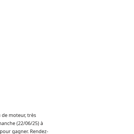
eu de moteur, très
imanche (22/06/25) à
pour gagner. Rendez-