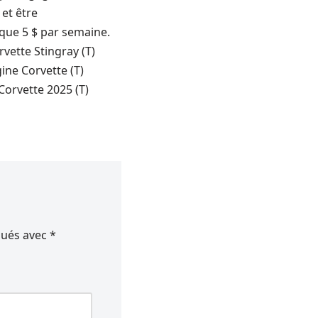
et être
que 5 $ par semaine.
rvette Stingray (T)
ine Corvette (T)
Corvette 2025 (T)
qués avec
*