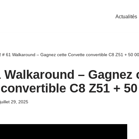
Actualités
 # 61 Walkaround – Gagnez cette Corvette convertible C8 Z51 + 50 0
 Walkaround – Gagnez c
 convertible C8 Z51 + 50
juillet 29, 2025