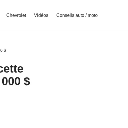
Chevrolet
Vidéos
Conseils auto / moto
00 $
ette
 000 $