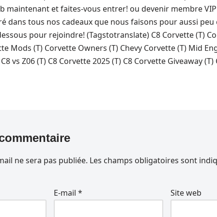
b maintenant et faites-vous entrer! ou devenir membre VIP 
 dans tous nos cadeaux que nous faisons pour aussi peu 
dessous pour rejoindre! (Tagstotranslate) C8 Corvette (T) Co
tte Mods (T) Corvette Owners (T) Chevy Corvette (T) Mid Eng
C8 vs Z06 (T) C8 Corvette 2025 (T) C8 Corvette Giveaway (T) 
 commentaire
ail ne sera pas publiée.
Les champs obligatoires sont indi
E-mail
*
Site web