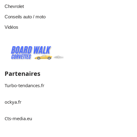
Chevrolet
Conseils auto / moto
Vidéos
Partenaires
Turbo-tendances.fr
ockya.fr
Cts-media.eu