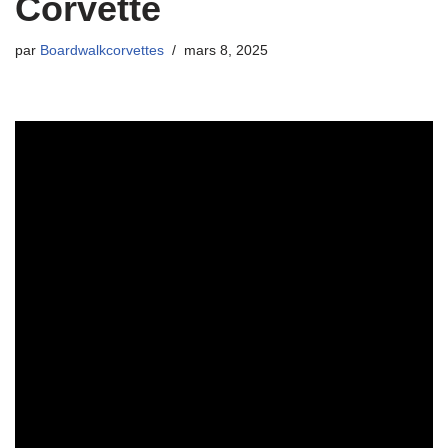
Corvette
par
Boardwalkcorvettes
mars 8, 2025