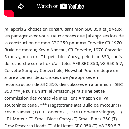
J’ai appris 2 choses en construisant mon SBC 350 et je veux
les partager avec vous. Deux choses que j’ai apprises lors de
la construction de mon SBC 350 pour ma Corvette C3 1970.
Build de moteur, Kevin Nadeau, C3 Corvette, 1970 Corvette
Stingray, moteur LT1, petit bloc Chevy, petit bloc 350, chefs
de recherche sur le flux d’air, têtes AFR SBC 350, V8 350 5.7,
Corvette Stingray Convertible, Howshaf Pour un degré un
arbre à cames, deux choses que j’ai apprises en
reconstruction de SBC 350, des culasses en aluminium, SBC
350 *** Je suis un affilié Amazon. Je fais une petite
commission des ventes via mes liens Amazon qui va
soutenir ce canal. *** (Tagstotranslate) Build de moteur (T)
Kevin Nadeau (T) C3 Corvette (T) 1970 Corvette Stingray (T)
LT1 Moteur (T) Small Block Chevy (T) Small Block 350 (T)
Flow Research Heads (T) Afr Heads SBC 350 (T) V8 350 5.7