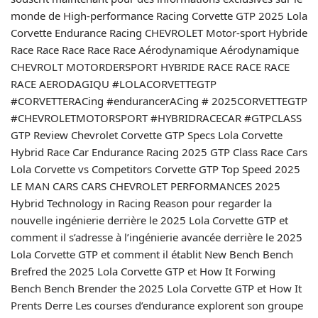
monde de High-performance Racing Corvette GTP 2025 Lola
Corvette Endurance Racing CHEVROLET Motor-sport Hybride
Race Race Race Race Race Aérodynamique Aérodynamique
CHEVROLT MOTORDERSPORT HYBRIDE RACE RACE RACE
RACE AERODAGIQU #LOLACORVETTEGTP
#CORVETTERACing #endurancerACing # 2025CORVETTEGTP
#CHEVROLETMOTORSPORT #HYBRIDRACECAR #GTPCLASS
GTP Review Chevrolet Corvette GTP Specs Lola Corvette
Hybrid Race Car Endurance Racing 2025 GTP Class Race Cars
Lola Corvette vs Competitors Corvette GTP Top Speed ​​2025
LE MAN CARS CARS CHEVROLET PERFORMANCES 2025
Hybrid Technology in Racing Reason pour regarder la
nouvelle ingénierie derrière le 2025 Lola Corvette GTP et
comment il s’adresse à l’ingénierie avancée derrière le 2025
Lola Corvette GTP et comment il établit New Bench Bench
Brefred the 2025 Lola Corvette GTP et How It Forwing
Bench Bench Brender the 2025 Lola Corvette GTP et How It
Prents Derre Les courses d’endurance explorent son groupe