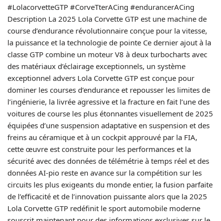
#LolacorvetteGTP #CorveTterACing #endurancerACing
Description La 2025 Lola Corvette GTP est une machine de
course d’endurance révolutionnaire conçue pour la vitesse,
la puissance et la technologie de pointe Ce dernier ajout à la
classe GTP combine un moteur V8 à deux turbocharts avec
des matériaux d’éclairage exceptionnels, un système
exceptionnel advers Lola Corvette GTP est conçue pour
dominer les courses d’endurance et repousser les limites de
l’ingénierie, la livrée agressive et la fracture en fait l’une des
voitures de course les plus étonnantes visuellement de 2025
équipées d’une suspension adaptative en suspension et des
freins au céramique et à un cockpit approuvé par la FIA,
cette œuvre est construite pour les performances et la
sécurité avec des données de télémétrie à temps réel et des
données AI-pio reste en avance sur la compétition sur les
circuits les plus exigeants du monde entier, la fusion parfaite
de l’efficacité et de l’innovation puissante alors que la 2025
Lola Corvette GTP redéfinit le sport automobile moderne
souscrit maintenant pour des informations exclusives sur le