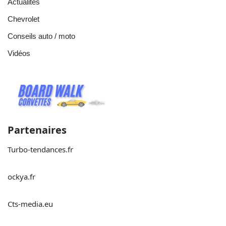
Actualités
Chevrolet
Conseils auto / moto
Vidéos
Partenaires
Turbo-tendances.fr
ockya.fr
Cts-media.eu