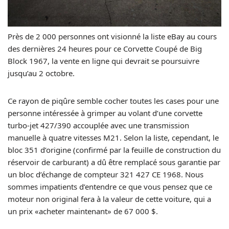
Près de 2 000 personnes ont visionné la liste eBay au cours
des dernières 24 heures pour ce Corvette Coupé de Big
Block 1967, la vente en ligne qui devrait se poursuivre
jusqu’au 2 octobre.
Ce rayon de piqûre semble cocher toutes les cases pour une
personne intéressée à grimper au volant d’une corvette
turbo-jet 427/390 accouplée avec une transmission
manuelle à quatre vitesses M21. Selon la liste, cependant, le
bloc 351 d’origine (confirmé par la feuille de construction du
réservoir de carburant) a dû être remplacé sous garantie par
un bloc d’échange de compteur 321 427 CE 1968. Nous
sommes impatients d’entendre ce que vous pensez que ce
moteur non original fera à la valeur de cette voiture, qui a
un prix «acheter maintenant» de 67 000 $.