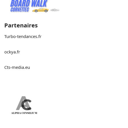
Partenaires
Turbo-tendances.fr
ockya.fr
Cts-media.eu