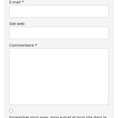
E-mail
*
Site web
Commentaire
*
Enregistrer mon nom, mon e-mail et mon site dans le