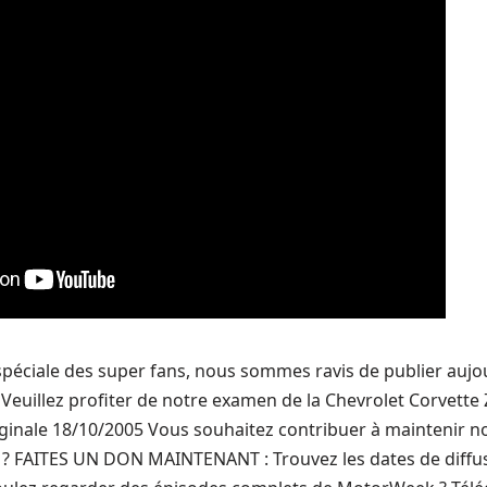
péciale des super fans, nous sommes ravis de publier aujo
Veuillez profiter de notre examen de la Chevrolet Corvette 
iginale 18/10/2005 Vous souhaitez contribuer à maintenir n
? FAITES UN DON MAINTENANT : Trouvez les dates de diffusi