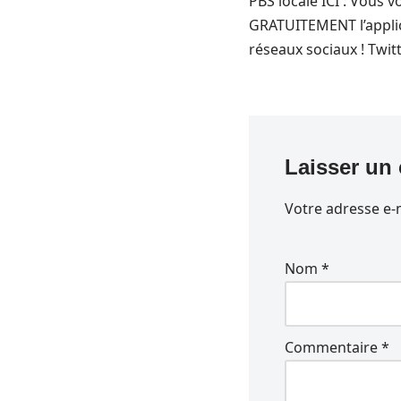
PBS locale ICI : Vous
GRATUITEMENT l’applic
réseaux sociaux ! Twit
Laisser un
Votre adresse e-m
Nom
*
Commentaire
*