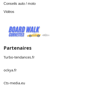
Conseils auto / moto
Vidéos
Partenaires
Turbo-tendances.fr
ockya.fr
Cts-media.eu