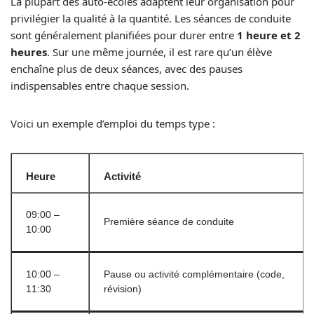
La plupart des auto-écoles adaptent leur organisation pour
privilégier la qualité à la quantité. Les séances de conduite
sont généralement planifiées pour durer entre
1 heure et 2
heures
. Sur une même journée, il est rare qu’un élève
enchaîne plus de deux séances, avec des pauses
indispensables entre chaque session.
Voici un exemple d’emploi du temps type :
Heure
Activité
09:00 –
Première séance de conduite
10:00
10:00 –
Pause ou activité complémentaire (code,
11:30
révision)