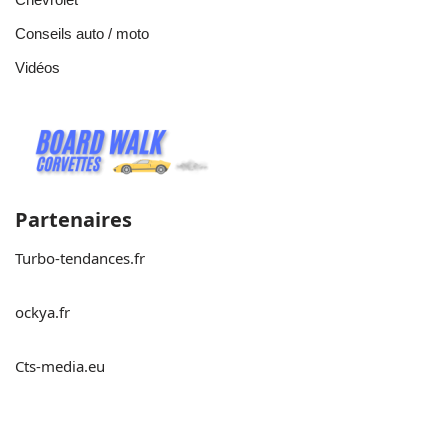
Conseils auto / moto
Vidéos
Partenaires
Turbo-tendances.fr
ockya.fr
Cts-media.eu