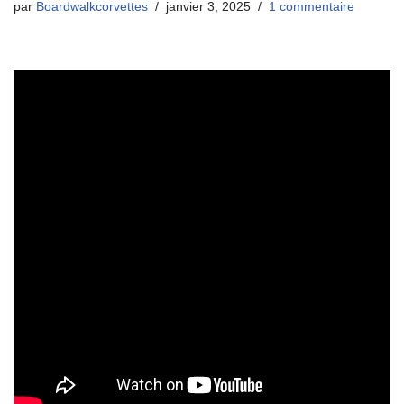
par
Boardwalkcorvettes
janvier 3, 2025
1 commentaire