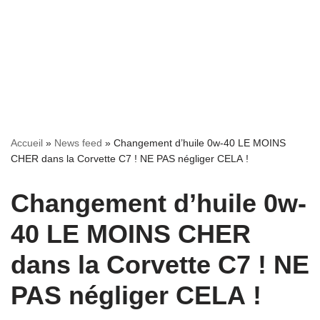
Accueil
»
News feed
»
Changement d’huile 0w-40 LE MOINS
CHER dans la Corvette C7 ! NE PAS négliger CELA !
Changement d’huile 0w-
40 LE MOINS CHER
dans la Corvette C7 ! NE
PAS négliger CELA !