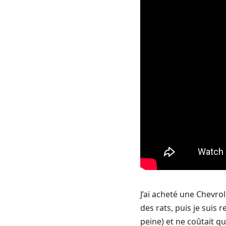
J’ai acheté une Chevro
des rats, puis je suis
peine) et ne coûtait q