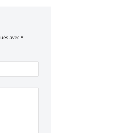
qués avec
*