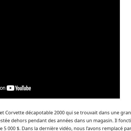
let Corvette décapotable 2000 qui se trouvait dans une gran
 restée dehors pendant des années dans un magasin. Il foncti
ue 5 000 $. Dans la dernière vidéo, nous l’avons remplacé pa