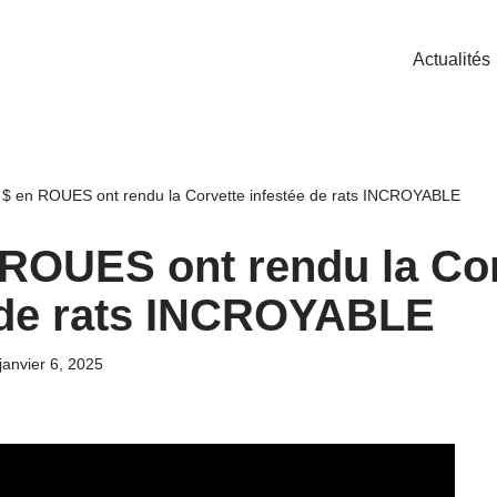
Actualités
 $ en ROUES ont rendu la Corvette infestée de rats INCROYABLE
 ROUES ont rendu la Co
 de rats INCROYABLE
janvier 6, 2025