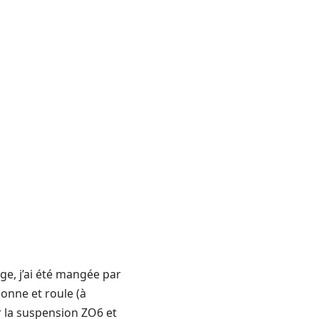
ge, j’ai été mangée par
onne et roule (à
r la suspension ZO6 et