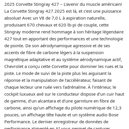
2025 Corvette Stingray 427 – L’avenir du muscle américain!
La Corvette Stingray 427 2025 est là, et c’est une puissance
absolue! Avec un V8 de 7,0 L à aspiration naturelle,
produisant 670 chevaux et 620 lb-pi de couple, cette
Stingray moderne rend hommage à son héritage légendaire
427 tout en apportant des performances et une technologie
de pointe. De son aérodynamique agressive et de ses
accents de fibre de carbone légers à la suspension
magnétique adaptative et au système aérodynamique actif,
Chevrolet a conçu cette Corvette pour dominer les rues et la
piste. Le mode de suivi de la piste plus les aiguisant la
réponse et la manipulation de l’accélérateur, faisant de
chaque lecteur une ruée vers l’adrénaline. À l’intérieur, le
cockpit luxueux axé sur le conducteur dispose d’un cuir haut
de gamme, d’un alcantara et d’une garniture en fibre de
carbone, ainsi qu’un affichage du pilote numérique de 12,3
pouces, un affichage tête haute et un système audio Bose
Performance. Le dernier enregistreur de données de
performance alimenté en AI vous permet de capturer