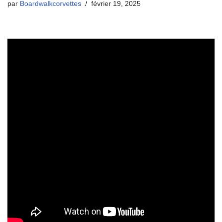
par
Boardwalkcorvettes
février 19, 2025