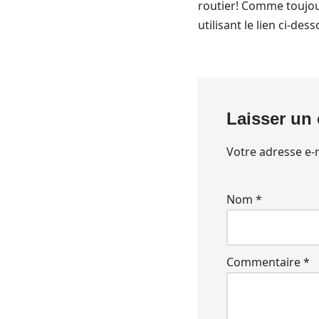
routier! Comme toujour
utilisant le lien ci-d
Laisser un
Votre adresse e-m
Nom
*
Commentaire
*