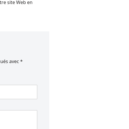
tre site Web en
qués avec
*