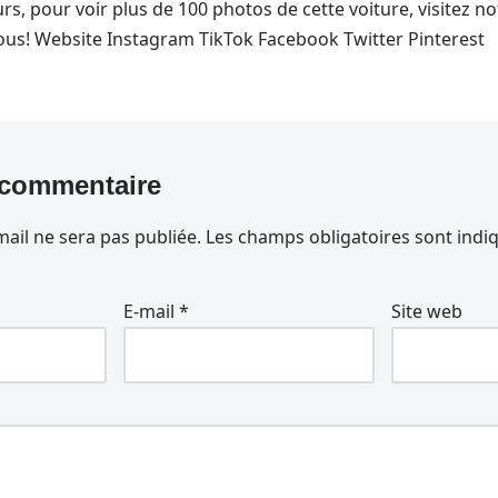
s, pour voir plus de 100 photos de cette voiture, visitez no
essous! Website Instagram TikTok Facebook Twitter Pinterest
 commentaire
ail ne sera pas publiée.
Les champs obligatoires sont indi
E-mail
*
Site web