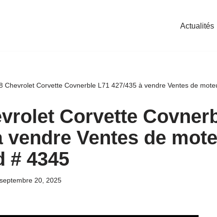
Actualités
8 Chevrolet Corvette Covnerble L71 427/435 à vendre Ventes de mote
vrolet Corvette Covnerb
à vendre Ventes de mot
 # 4345
septembre 20, 2025