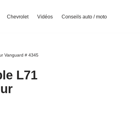
Chevrolet
Vidéos
Conseils auto / moto
ur Vanguard # 4345
le L71
eur