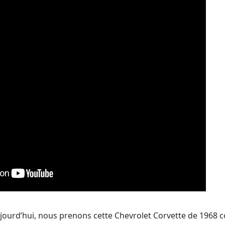
jourd’hui, nous prenons cette Chevrolet Corvette de 1968 