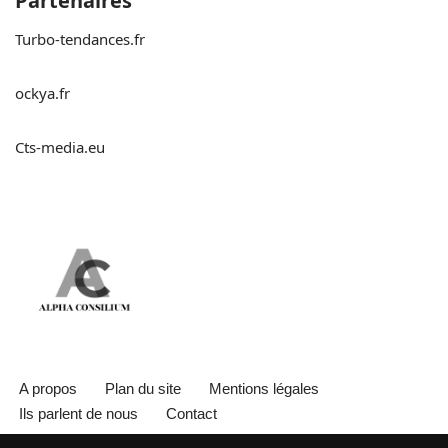
Partenaires
Turbo-tendances.fr
ockya.fr
Cts-media.eu
A propos
Plan du site
Mentions légales
Ils parlent de nous
Contact