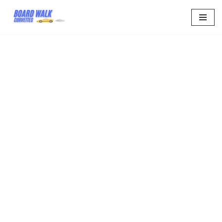
Aller
au
contenu