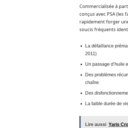
Commercialisée à part
conçus avec PSA (les 
rapidement forger une
soucis fréquents ident
La défaillance prémat
2011)
Un passage d’huile ex
Des problèmes récurre
chaîne
Des disfonctionnemen
La faible durée de v
Lire aussi
Yaris Cro