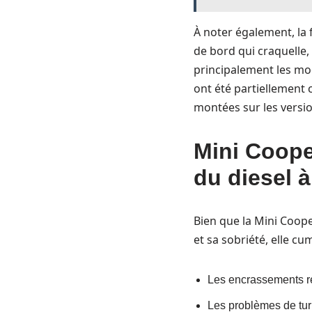
À noter également, la 
de bord qui craquelle,
principalement les mod
ont été partiellement 
montées sur les versio
Mini Cooper
du diesel à
Bien que la Mini Coop
et sa sobriété, elle c
Les encrassements rég
Les problèmes de turb