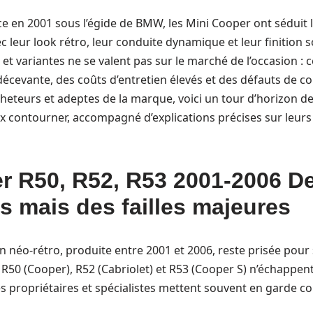
e en 2001 sous l’égide de BMW, les Mini Cooper ont séduit
c leur look rétro, leur conduite dynamique et leur finition s
 et variantes ne se valent pas sur le marché de l’occasion :
 décevante, des coûts d’entretien élevés et des défauts de c
cheteurs et adeptes de la marque, voici un tour d’horizon de
x contourner, accompagné d’explications précises sur leurs
r R50, R52, R53 2001-2006 D
s mais des failles majeures
 néo-rétro, produite entre 2001 et 2006, reste prisée pour s
s R50 (Cooper), R52 (Cabriolet) et R53 (Cooper S) n’échappen
s propriétaires et spécialistes mettent souvent en garde co