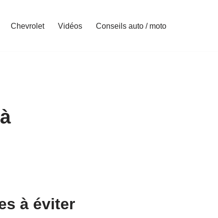
Chevrolet
Vidéos
Conseils auto / moto
 à
s à éviter