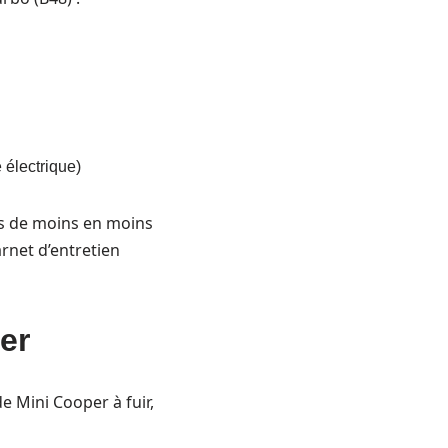
 électrique)
ts de moins en moins
rnet d’entretien
er
e Mini Cooper à fuir,