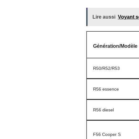
Lire aussi
Voyant s
Génération/Modèle
R50/R52/R53
R56 essence
R56 diesel
F56 Cooper S