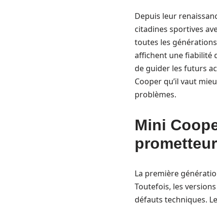
Depuis leur renaissanc
citadines sportives ave
toutes les générations
affichent une fiabilité
de guider les futurs a
Cooper qu’il vaut mieu
problèmes.
Mini Coope
prometteur
La première génération
Toutefois, les version
défauts techniques. Le