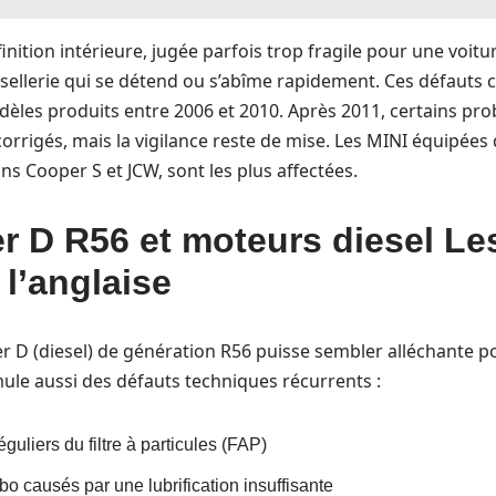
finition intérieure, jugée parfois trop fragile pour une voit
 sellerie qui se détend ou s’abîme rapidement. Ces défauts
èles produits entre 2006 et 2010. Après 2011, certains pro
corrigés, mais la vigilance reste de mise. Les MINI équipée
ns Cooper S et JCW, sont les plus affectées.
 D R56 et moteurs diesel Les 
 l’anglaise
er D (diesel) de génération R56 puisse sembler alléchante 
umule aussi des défauts techniques récurrents :
uliers du filtre à particules (FAP)
o causés par une lubrification insuffisante