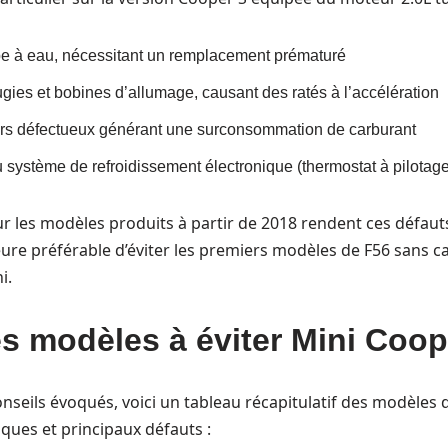
e à eau, nécessitant un remplacement prématuré
gies et bobines d’allumage, causant des ratés à l’accélération
urs défectueux générant une surconsommation de carburant
du système de refroidissement électronique (thermostat à pilotage
ur les modèles produits à partir de 2018 rendent ces défau
ure préférable d’éviter les premiers modèles de F56 sans ca
i.
 modèles à éviter Mini Coop
onseils évoqués, voici un tableau récapitulatif des modèles d
sques et principaux défauts :