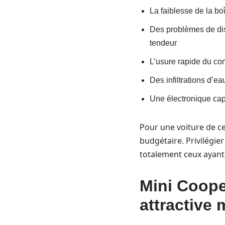
La faiblesse de la b
Des problèmes de dis
tendeur
L’usure rapide du co
Des infiltrations d’ea
Une électronique capr
Pour une voiture de ce
budgétaire. Privilégier
totalement ceux ayant 
Mini Coope
attractive 