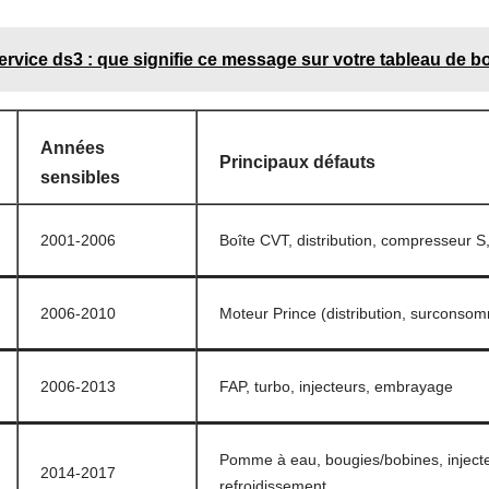
ervice ds3 : que signifie ce message sur votre tableau de b
Années
Principaux défauts
sensibles
2001-2006
Boîte CVT, distribution, compresseur S,
2006-2010
Moteur Prince (distribution, surconsomm
2006-2013
FAP, turbo, injecteurs, embrayage
Pomme à eau, bougies/bobines, inject
2014-2017
refroidissement