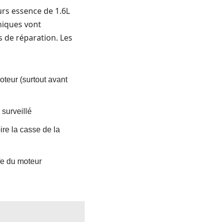
rs essence de 1.6L
niques vont
 de réparation. Les
oteur (surtout avant
 surveillé
ire la casse de la
fe du moteur