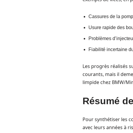
Cassures de la pomp
Usure rapide des bou
Problèmes d’injecte
Fiabilité incertaine 
Les progrès réalisés s
courants, mais il deme
limpide chez BMW/Min
Résumé des
Pour synthétiser les c
avec leurs années à ri