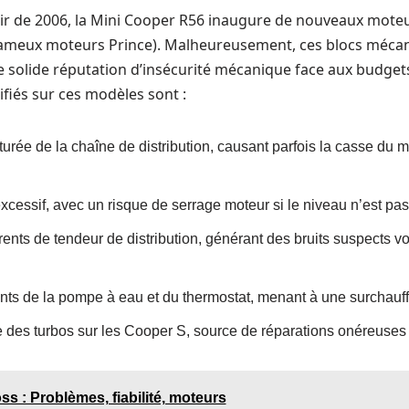
ir de 2006, la Mini Cooper R56 inaugure de nouveaux moteu
fameux moteurs Prince). Malheureusement, ces blocs méca
 solide réputation d’insécurité mécanique face aux budgets
ifiés sur ces modèles sont :
urée de la chaîne de distribution, causant parfois la casse du m
cessif, avec un risque de serrage moteur si le niveau n’est pas
nts de tendeur de distribution, générant des bruits suspects vo
ts de la pompe à eau et du thermostat, menant à une surchauf
ie des turbos sur les Cooper S, source de réparations onéreuses
ss : Problèmes, fiabilité, moteurs