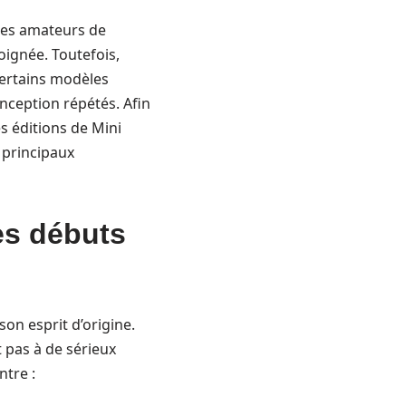
 les amateurs de
oignée. Toutefois,
 certains modèles
onception répétés. Afin
s éditions de Mini
 principaux
es débuts
on esprit d’origine.
t pas à de sérieux
ntre :