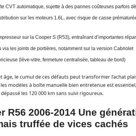
oîte CVT automatique, sujette à des pannes coûteuses parfois d
tribution sur les moteurs 1.6L, avec risque de casse prématuré
mpresseur sur la Cooper S (R53), entraînant d’importantes répar
u via les joints de portières, notamment sur la version Cabriolet
icieuse (lève-vitre, fermeture centralisée, tableau de bord)
t âge, le cumul de ces défauts peut transformer l’achat pla
 les modèles à boîte manuelle bien entretenue est essentiel,
dépassé les 120 000 km sans suivi rigoureux.
r R56 2006-2014 Une générat
mais truffée de vices cachés