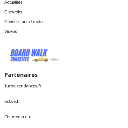
Actualités
Chevrolet
Conseils auto / moto
Vidéos
Partenaires
Turbo-tendances.fr
ockya.fr
Cts-media.eu