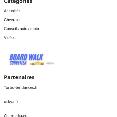
Catégories
Actualités
Chevrolet
Conseils auto / moto
Vidéos
Partenaires
Turbo-tendances.fr
ockya.fr
Cts-media.eu